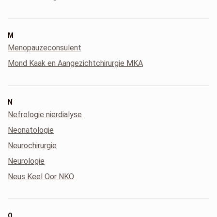
M
Menopauzeconsulent
Mond Kaak en Aangezichtchirurgie MKA
N
Nefrologie nierdialyse
Neonatologie
Neurochirurgie
Neurologie
Neus Keel Oor NKO
O