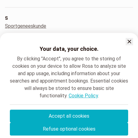
S
Sportgeneeskunde
Your data, your choice.
T
Thorax en bloedvatenheelkunde
By clicking "Accept", you agree to the storing of
cookies on your device to allow Rosa to analyze site
and app usage, including information about your
searches and appointment bookings. Essential cookies
U
will always be stored to ensure basic site
Urologie
functionality.
Cookie Policy
.
Accept all cookies
© Rosa ASBL
- Your medical appointments in Belgium 🇧🇪
Refuse optional cookies
Privacy policy